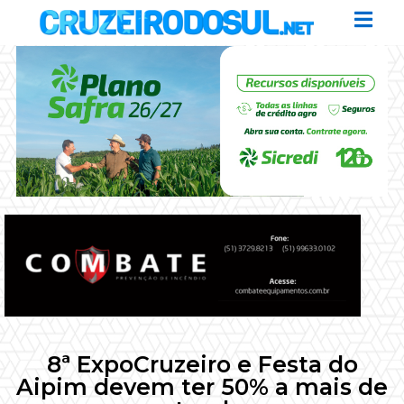
8ª ExpoCruzeiro e Festa do
Aipim devem ter 50% a mais de