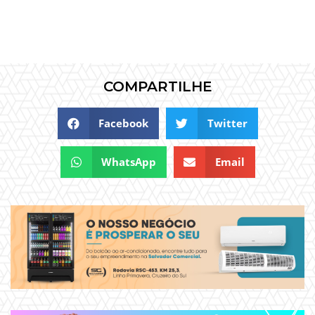
COMPARTILHE
Facebook
Twitter
WhatsApp
Email