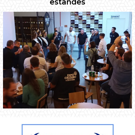
estandes