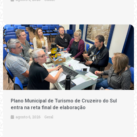
Plano Municipal de Turismo de Cruzeiro do Sul
entra na reta final de elaboração
agosto 6, 2026
Geral