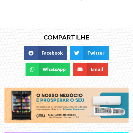
COMPARTILHE
Facebook
Twitter
WhatsApp
Email