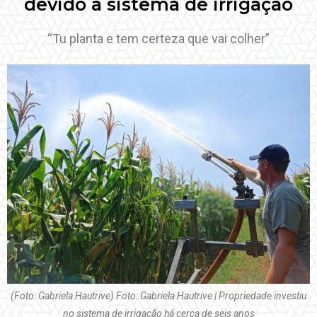
devido à sistema de irrigação
“Tu planta e tem certeza que vai colher”
(Foto: Gabriela Hautrive) Foto: Gabriela Hautrive | Propriedade investiu
no sistema de irrigação há cerca de seis anos