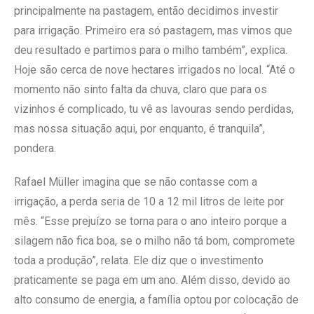
principalmente na pastagem, então decidimos investir
para irrigação. Primeiro era só pastagem, mas vimos que
deu resultado e partimos para o milho também”, explica.
Hoje são cerca de nove hectares irrigados no local. “Até o
momento não sinto falta da chuva, claro que para os
vizinhos é complicado, tu vê as lavouras sendo perdidas,
mas nossa situação aqui, por enquanto, é tranquila”,
pondera.
Rafael Müller imagina que se não contasse com a
irrigação, a perda seria de 10 a 12 mil litros de leite por
mês. “Esse prejuízo se torna para o ano inteiro porque a
silagem não fica boa, se o milho não tá bom, compromete
toda a produção”, relata. Ele diz que o investimento
praticamente se paga em um ano. Além disso, devido ao
alto consumo de energia, a família optou por colocação de